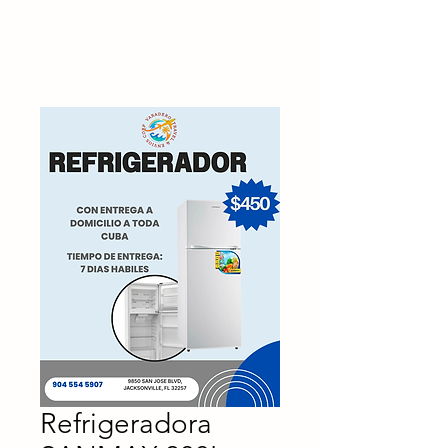
Refrigeradora